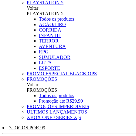
PLAYSTATION 5
Voltar
PLAYSTATION 5
Todos os produtos
AÇÃO/TIRO
CORRIDA
INFANTIL
TERROR
AVENTURA
RPG
SUMULADOR
LUTA
ESPORTE
PROMO ESPECIAL BLACK OPS
PROMOÇÕES
Voltar
PROMOÇÕES
Todos os produtos
Promoção até R$29,90
PROMOÇÕES IMPERDIVEIS
ULTIMOS LANÇAMENTOS
XBOX ONE / SERIES X|S
3 JOGOS POR 99