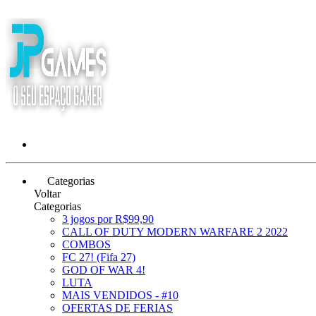
Categorias
Voltar
Categorias
3 jogos por R$99,90
CALL OF DUTY MODERN WARFARE 2 2022
COMBOS
FC 27! (Fifa 27)
GOD OF WAR 4!
LUTA
MAIS VENDIDOS - #10
OFERTAS DE FERIAS