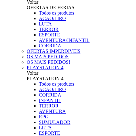
Voltar
OFERTAS DE FERIAS
Todos os produtos
AÇÃO/TIRO
LUTA
TERROR
ESPORTE
AVENTURA/INFANTIL
CORRIDA
OFERTAS IMPERDIVEIS
OS MAIS PEDIDOS
OS MAIS PEDIDOS!
PLAYSTATION 4
Voltar
PLAYSTATION 4
Todos os produtos
AÇÃO/TIRO
CORRIDA
INFANTIL
TERROR
AVENTURA
RPG
SUMULADOR
LUTA
ESPORTE