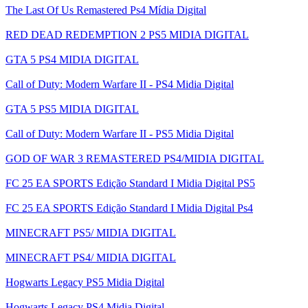
The Last Of Us Remastered Ps4 Mídia Digital
RED DEAD REDEMPTION 2 PS5 MIDIA DIGITAL
GTA 5 PS4 MIDIA DIGITAL
Call of Duty: Modern Warfare II - PS4 Midia Digital
GTA 5 PS5 MIDIA DIGITAL
Call of Duty: Modern Warfare II - PS5 Midia Digital
GOD OF WAR 3 REMASTERED PS4/MIDIA DIGITAL
FC 25 EA SPORTS Edição Standard I Midia Digital PS5
FC 25 EA SPORTS Edição Standard I Midia Digital Ps4
MINECRAFT PS5/ MIDIA DIGITAL
MINECRAFT PS4/ MIDIA DIGITAL
Hogwarts Legacy PS5 Midia Digital
Hogwarts Legacy PS4 Midia Digital