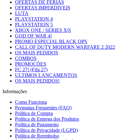
OFERTAS DE FERIAS
OFERTAS IMPERDIVEIS
LUTA
PLAYSTATION 4
PLAYSTATION 5
XBOX ONE / SERIES X|S
GOD OF WAR 4!
PROMO ESPECIAL BLACK OPS
CALL OF DUTY MODERN WARFARE 2 2022
OS MAIS PEDIDOS
COMBOS
PROMOÇÕES
FC 27! (Fifa 27)
ULTIMOS LANÇAMENTOS
OS MAIS PEDIDOS!
Informações
Como Funciona
Perguntas Frequentes (FAQ)
Política de Compra
Política de Entrega dos Produtos
Política de Pagamento
Política de Privacidade (LGPD)
Política de Reembolso