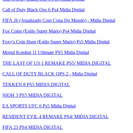
Call of Duty Black Ops 6 Ps4 Midia Digital
FIFA 26 (Atualizado Com Copa Do Mundo) - Midia Digital
Fox Coins (Estilo Super Mario) Ps4 Midia Digital
Foxy's Coin Hunt (Estilo Super Mario) Ps5 Midia Digital
Mortal Kombat 11 Ultimate PS5 Midia Digital
THE LAST OF US 1 REMAKE PS5/ MIDIA DIGITAL
CALL OF DUTY BLACK OPS 2 - Midia Digital
TEKKEN 8 PS5 MIDIA DIGITAL
NIOH 3 PS5 MIDIA DIGITAL
EA SPORTS UFC 6 Ps5 Mídia Digital
RESIDENT EVIL 4 REMAKE PS4/ MIDIA DIGITAL
FIFA 23 PS4 MIDIA DIGITAL