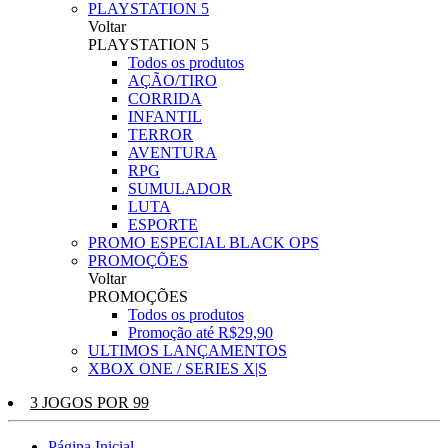
PLAYSTATION 5
Voltar
PLAYSTATION 5
Todos os produtos
AÇÃO/TIRO
CORRIDA
INFANTIL
TERROR
AVENTURA
RPG
SUMULADOR
LUTA
ESPORTE
PROMO ESPECIAL BLACK OPS
PROMOÇÕES
Voltar
PROMOÇÕES
Todos os produtos
Promoção até R$29,90
ULTIMOS LANÇAMENTOS
XBOX ONE / SERIES X|S
3 JOGOS POR 99
Página Inicial