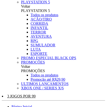
PLAYSTATION 5
Voltar
PLAYSTATION 5
Todos os produtos
AÇÃO/TIRO
CORRIDA
INFANTIL
TERROR
AVENTURA
RPG
SUMULADOR
LUTA
ESPORTE
PROMO ESPECIAL BLACK OPS
PROMOÇÕES
Voltar
PROMOÇÕES
Todos os produtos
Promoção até R$29,90
ULTIMOS LANÇAMENTOS
XBOX ONE / SERIES X|S
3 JOGOS POR 99
Página Inicial