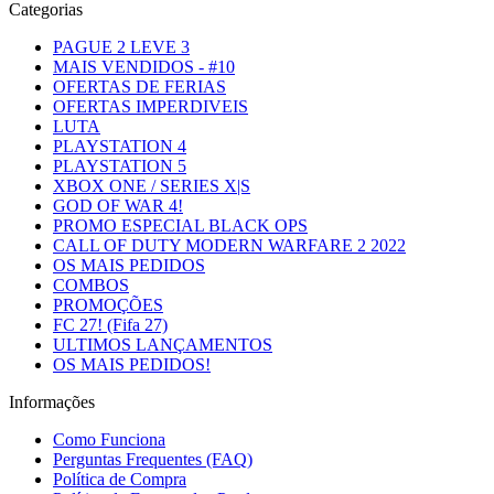
Categorias
PAGUE 2 LEVE 3
MAIS VENDIDOS - #10
OFERTAS DE FERIAS
OFERTAS IMPERDIVEIS
LUTA
PLAYSTATION 4
PLAYSTATION 5
XBOX ONE / SERIES X|S
GOD OF WAR 4!
PROMO ESPECIAL BLACK OPS
CALL OF DUTY MODERN WARFARE 2 2022
OS MAIS PEDIDOS
COMBOS
PROMOÇÕES
FC 27! (Fifa 27)
ULTIMOS LANÇAMENTOS
OS MAIS PEDIDOS!
Informações
Como Funciona
Perguntas Frequentes (FAQ)
Política de Compra