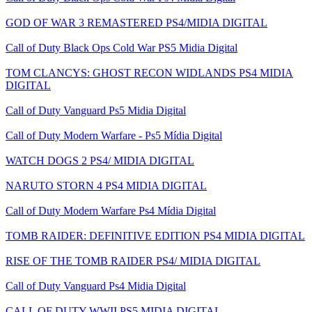
GOD OF WAR 3 REMASTERED PS4/MIDIA DIGITAL
Call of Duty Black Ops Cold War PS5 Midia Digital
TOM CLANCYS: GHOST RECON WIDLANDS PS4 MIDIA
DIGITAL
Call of Duty Vanguard Ps5 Midia Digital
Call of Duty Modern Warfare - Ps5 Mídia Digital
WATCH DOGS 2 PS4/ MIDIA DIGITAL
NARUTO STORN 4 PS4 MIDIA DIGITAL
Call of Duty Modern Warfare Ps4 Mídia Digital
TOMB RAIDER: DEFINITIVE EDITION PS4 MIDIA DIGITAL
RISE OF THE TOMB RAIDER PS4/ MIDIA DIGITAL
Call of Duty Vanguard Ps4 Midia Digital
CALL OF DUTY WWII PS5 MIDIA DIGITAL