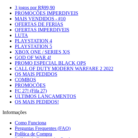
3 jogos por R$99,90
PROMOÇÕES IMPERDIVEIS
MAIS VENDIDOS - #10
OFERTAS DE FERIAS
OFERTAS IMPERDIVEIS
LUTA
PLAYSTATION 4
PLAYSTATION 5
XBOX ONE / SERIES X|S
GOD OF WAR 4!
PROMO ESPECIAL BLACK OPS
CALL OF DUTY MODERN WARFARE 2 2022
OS MAIS PEDIDOS
COMBOS
PROMOÇÕES
FC 27! (Fifa 27)
ULTIMOS LANÇAMENTOS
OS MAIS PEDIDOS!
Informações
Como Funciona
Perguntas Frequentes (FAQ)
Política de Compra