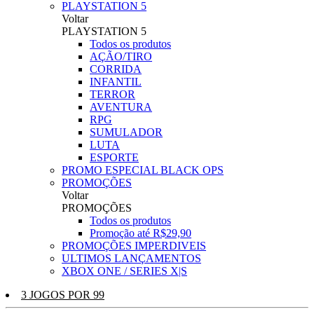
PLAYSTATION 5
Voltar
PLAYSTATION 5
Todos os produtos
AÇÃO/TIRO
CORRIDA
INFANTIL
TERROR
AVENTURA
RPG
SUMULADOR
LUTA
ESPORTE
PROMO ESPECIAL BLACK OPS
PROMOÇÕES
Voltar
PROMOÇÕES
Todos os produtos
Promoção até R$29,90
PROMOÇÕES IMPERDIVEIS
ULTIMOS LANÇAMENTOS
XBOX ONE / SERIES X|S
3 JOGOS POR 99