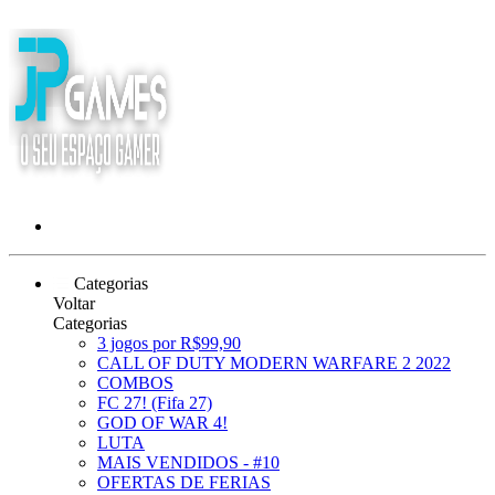
Categorias
Voltar
Categorias
3 jogos por R$99,90
CALL OF DUTY MODERN WARFARE 2 2022
COMBOS
FC 27! (Fifa 27)
GOD OF WAR 4!
LUTA
MAIS VENDIDOS - #10
OFERTAS DE FERIAS