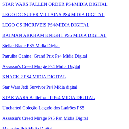
STAR WARS FALLEN ORDER PS4/MIDIA DIGITAL
LEGO DC SUPER VILLAINS PS4 MIDIA DIGITAL
LEGO OS INCRIVEIS PS4/MIDIA DIGITAL
BATMAN ARKHAM KNIGHT PS5 MIDIA DIGITAL
Stellar Blade PS5 Midia Digital
Patrulha Canina: Grand Prix Ps4 Midia Digital
Assassin's Creed Mirage Ps4 Midia Digital
KNACK 2 PS4 MIDIA DIGITAL
Star Wars Jedi Survivor Ps4 Mídia digital
STAR WARS Battlefront II Ps4 MIDIA DIGITAL
Uncharted Coleção Legado dos Ladrões PS5
Assassin's Creed Mirage Ps5 Psn Midia Digital
Maneater Ps5 Midia Digital