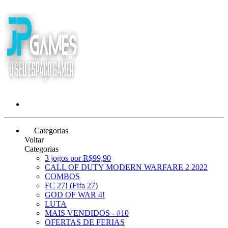
Categorias
Voltar
Categorias
3 jogos por R$99,90
CALL OF DUTY MODERN WARFARE 2 2022
COMBOS
FC 27! (Fifa 27)
GOD OF WAR 4!
LUTA
MAIS VENDIDOS - #10
OFERTAS DE FERIAS