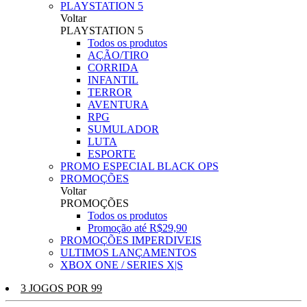
PLAYSTATION 5
Voltar
PLAYSTATION 5
Todos os produtos
AÇÃO/TIRO
CORRIDA
INFANTIL
TERROR
AVENTURA
RPG
SUMULADOR
LUTA
ESPORTE
PROMO ESPECIAL BLACK OPS
PROMOÇÕES
Voltar
PROMOÇÕES
Todos os produtos
Promoção até R$29,90
PROMOÇÕES IMPERDIVEIS
ULTIMOS LANÇAMENTOS
XBOX ONE / SERIES X|S
3 JOGOS POR 99