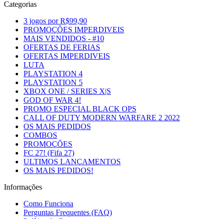
Categorias
3 jogos por R$99,90
PROMOÇÕES IMPERDIVEIS
MAIS VENDIDOS - #10
OFERTAS DE FERIAS
OFERTAS IMPERDIVEIS
LUTA
PLAYSTATION 4
PLAYSTATION 5
XBOX ONE / SERIES X|S
GOD OF WAR 4!
PROMO ESPECIAL BLACK OPS
CALL OF DUTY MODERN WARFARE 2 2022
OS MAIS PEDIDOS
COMBOS
PROMOÇÕES
FC 27! (Fifa 27)
ULTIMOS LANÇAMENTOS
OS MAIS PEDIDOS!
Informações
Como Funciona
Perguntas Frequentes (FAQ)