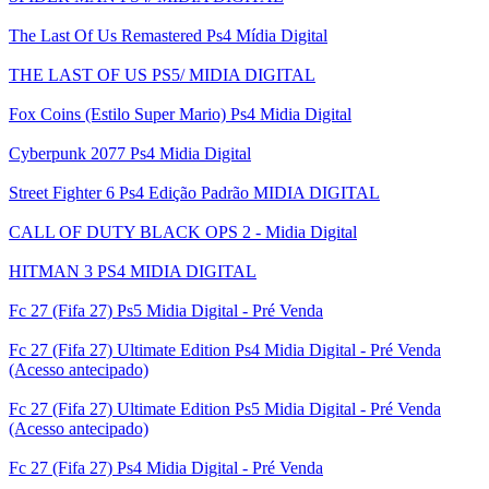
The Last Of Us Remastered Ps4 Mídia Digital
THE LAST OF US PS5/ MIDIA DIGITAL
Fox Coins (Estilo Super Mario) Ps4 Midia Digital
Cyberpunk 2077 Ps4 Midia Digital
Street Fighter 6 Ps4 Edição Padrão MIDIA DIGITAL
CALL OF DUTY BLACK OPS 2 - Midia Digital
HITMAN 3 PS4 MIDIA DIGITAL
Fc 27 (Fifa 27) Ps5 Midia Digital - Pré Venda
Fc 27 (Fifa 27) Ultimate Edition Ps4 Midia Digital - Pré Venda
(Acesso antecipado)
Fc 27 (Fifa 27) Ultimate Edition Ps5 Midia Digital - Pré Venda
(Acesso antecipado)
Fc 27 (Fifa 27) Ps4 Midia Digital - Pré Venda