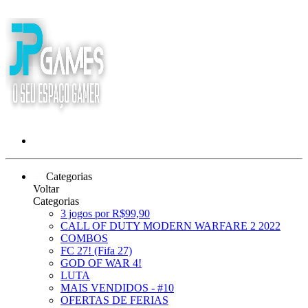
Categorias
Voltar
Categorias
3 jogos por R$99,90
CALL OF DUTY MODERN WARFARE 2 2022
COMBOS
FC 27! (Fifa 27)
GOD OF WAR 4!
LUTA
MAIS VENDIDOS - #10
OFERTAS DE FERIAS