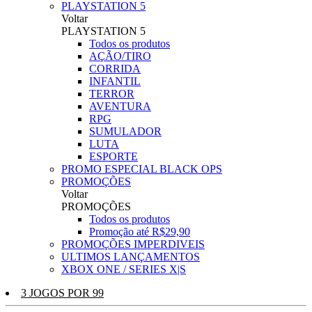
PLAYSTATION 5
Voltar
PLAYSTATION 5
Todos os produtos
AÇÃO/TIRO
CORRIDA
INFANTIL
TERROR
AVENTURA
RPG
SUMULADOR
LUTA
ESPORTE
PROMO ESPECIAL BLACK OPS
PROMOÇÕES
Voltar
PROMOÇÕES
Todos os produtos
Promoção até R$29,90
PROMOÇÕES IMPERDIVEIS
ULTIMOS LANÇAMENTOS
XBOX ONE / SERIES X|S
3 JOGOS POR 99