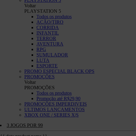
PLAYSTATION 5
Voltar
PLAYSTATION 5
Todos os produtos
AÇÃO/TIRO
CORRIDA
INFANTIL
TERROR
AVENTURA
RPG
SUMULADOR
LUTA
ESPORTE
PROMO ESPECIAL BLACK OPS
PROMOÇÕES
Voltar
PROMOÇÕES
Todos os produtos
Promoção até R$29,90
PROMOÇÕES IMPERDIVEIS
ULTIMOS LANÇAMENTOS
XBOX ONE / SERIES X|S
3 JOGOS POR 99