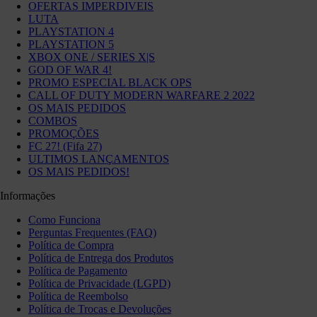
OFERTAS IMPERDIVEIS
LUTA
PLAYSTATION 4
PLAYSTATION 5
XBOX ONE / SERIES X|S
GOD OF WAR 4!
PROMO ESPECIAL BLACK OPS
CALL OF DUTY MODERN WARFARE 2 2022
OS MAIS PEDIDOS
COMBOS
PROMOÇÕES
FC 27! (Fifa 27)
ULTIMOS LANÇAMENTOS
OS MAIS PEDIDOS!
Informações
Como Funciona
Perguntas Frequentes (FAQ)
Política de Compra
Política de Entrega dos Produtos
Política de Pagamento
Política de Privacidade (LGPD)
Política de Reembolso
Política de Trocas e Devoluções