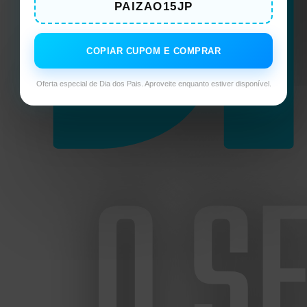
PAIZAO15JP
COPIAR CUPOM E COMPRAR
Oferta especial de Dia dos Pais. Aproveite enquanto estiver disponível.