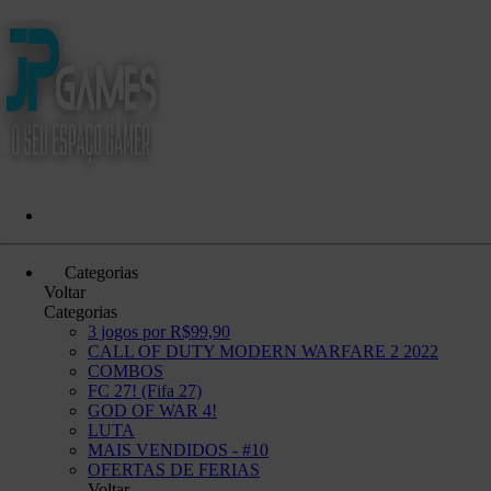
Categorias
Voltar
Categorias
3 jogos por R$99,90
CALL OF DUTY MODERN WARFARE 2 2022
COMBOS
FC 27! (Fifa 27)
GOD OF WAR 4!
LUTA
MAIS VENDIDOS - #10
OFERTAS DE FERIAS
Voltar