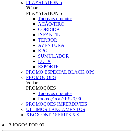
PLAYSTATION 5
Voltar
PLAYSTATION 5
Todos os produtos
AÇÃO/TIRO
CORRIDA
INFANTIL
TERROR
AVENTURA
RPG
SUMULADOR
LUTA
ESPORTE
PROMO ESPECIAL BLACK OPS
PROMOÇÕES
Voltar
PROMOÇÕES
Todos os produtos
Promoção até R$29,90
PROMOÇÕES IMPERDIVEIS
ULTIMOS LANÇAMENTOS
XBOX ONE / SERIES X|S
3 JOGOS POR 99