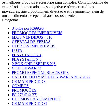
os melhores produtos e acessórios para consoles. Com Cincoanos de
experiência no mercado, nosso objetivo é oferecer produtos
inovadores, que proporcionem diversão e entretenimento, além de
um atendimento excepcional aos nossos clientes
Categorias
3 jogos por R$99,90
PROMOÇÕES IMPERDIVEIS
MAIS VENDIDOS - #10
OFERTAS DE FERIAS
OFERTAS IMPERDIVEIS
LUTA
PLAYSTATION 4
PLAYSTATION 5
XBOX ONE / SERIES X|S
GOD OF WAR 4!
PROMO ESPECIAL BLACK OPS
CALL OF DUTY MODERN WARFARE 2 2022
OS MAIS PEDIDOS
COMBOS
PROMOÇÕES
FC 27! (Fifa 27)
ULTIMOS LANÇAMENTOS
OS MAIS PEDIDOS!