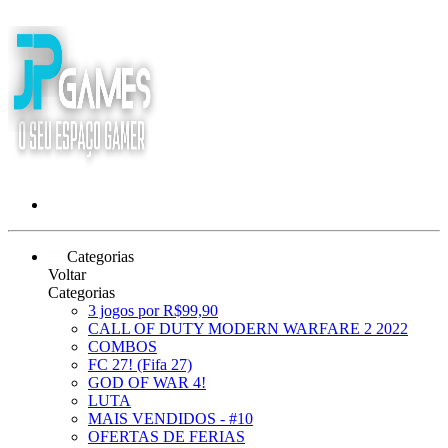
Categorias
Voltar
Categorias
3 jogos por R$99,90
CALL OF DUTY MODERN WARFARE 2 2022
COMBOS
FC 27! (Fifa 27)
GOD OF WAR 4!
LUTA
MAIS VENDIDOS - #10
OFERTAS DE FERIAS