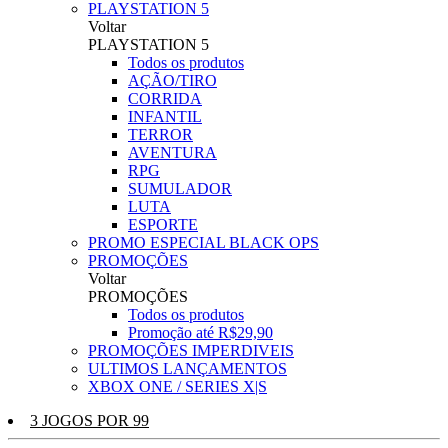
PLAYSTATION 5
Voltar
PLAYSTATION 5
Todos os produtos
AÇÃO/TIRO
CORRIDA
INFANTIL
TERROR
AVENTURA
RPG
SUMULADOR
LUTA
ESPORTE
PROMO ESPECIAL BLACK OPS
PROMOÇÕES
Voltar
PROMOÇÕES
Todos os produtos
Promoção até R$29,90
PROMOÇÕES IMPERDIVEIS
ULTIMOS LANÇAMENTOS
XBOX ONE / SERIES X|S
3 JOGOS POR 99