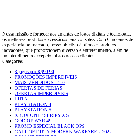
Nossa missão é fornecer aos amantes de jogos digitais e tecnologia,
os melhores produtos e acessórios para consoles. Com Cincoanos de
experiência no mercado, nosso objetivo é oferecer produtos
inovadores, que proporcionem diversão e entretenimento, além de
um atendimento excepcional aos nossos clientes
Categorias
3 jogos por R$99,90
PROMOÇÕES IMPERDIVEIS
MAIS VENDIDOS - #10
OFERTAS DE FERIAS
OFERTAS IMPERDIVEIS
LUTA
PLAYSTATION 4
PLAYSTATION 5
XBOX ONE / SERIES X|S
GOD OF WAR 4!
PROMO ESPECIAL BLACK OPS
CALL OF DUTY MODERN WARFARE 2 2022