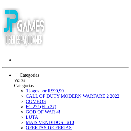
Categorias
Voltar
Categorias
3 jogos por R$99,90
CALL OF DUTY MODERN WARFARE 2 2022
COMBOS
FC 27! (Fifa 27)
GOD OF WAR 4!
LUTA
MAIS VENDIDOS - #10
OFERTAS DE FERIAS