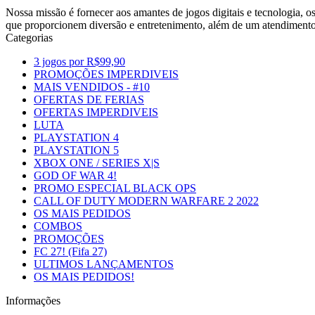
Nossa missão é fornecer aos amantes de jogos digitais e tecnologia, 
que proporcionem diversão e entretenimento, além de um atendimento
Categorias
3 jogos por R$99,90
PROMOÇÕES IMPERDIVEIS
MAIS VENDIDOS - #10
OFERTAS DE FERIAS
OFERTAS IMPERDIVEIS
LUTA
PLAYSTATION 4
PLAYSTATION 5
XBOX ONE / SERIES X|S
GOD OF WAR 4!
PROMO ESPECIAL BLACK OPS
CALL OF DUTY MODERN WARFARE 2 2022
OS MAIS PEDIDOS
COMBOS
PROMOÇÕES
FC 27! (Fifa 27)
ULTIMOS LANÇAMENTOS
OS MAIS PEDIDOS!
Informações