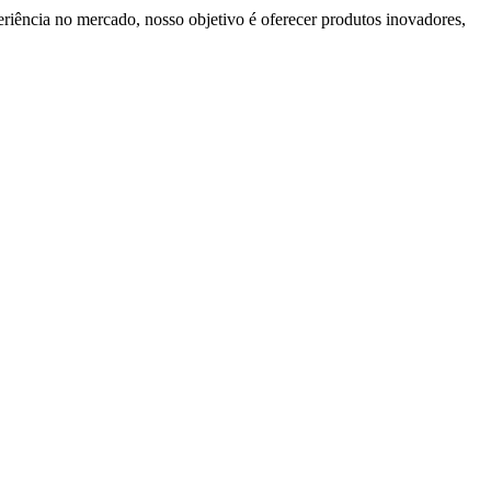
riência no mercado, nosso objetivo é oferecer produtos inovadores,