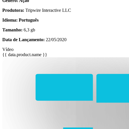
Gênero: Ação
Produtora:
Tripwire Interactive LLC
Idioma: Português
Tamanho:
6,3 gb
Data de Lançamento:
22/05/2020
Vídeo
{{ data.product.name }}