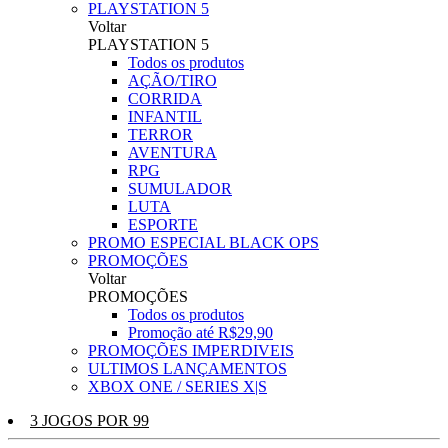
PLAYSTATION 5
Voltar
PLAYSTATION 5
Todos os produtos
AÇÃO/TIRO
CORRIDA
INFANTIL
TERROR
AVENTURA
RPG
SUMULADOR
LUTA
ESPORTE
PROMO ESPECIAL BLACK OPS
PROMOÇÕES
Voltar
PROMOÇÕES
Todos os produtos
Promoção até R$29,90
PROMOÇÕES IMPERDIVEIS
ULTIMOS LANÇAMENTOS
XBOX ONE / SERIES X|S
3 JOGOS POR 99