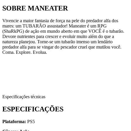
SOBRE MANEATER
Vivencie a maior fantasia de força na pele do predador alfa dos
mares: um TUBARÃO assustador! Maneater é um RPG
(ShaRkPG) de ação em mundo aberto em que VOCÊ é o tubarão.
Devore nutrientes para crescer e evoluir muito além do que a
natureza planejou. Torne-se um tubarão imenso um lendário
predador alfa para se vingar do pescador cruel que mutilou você.
Coma. Explore. Evolua.
Especificações técnicas
ESPECIFICAÇÕES
Plataforma:
PS5