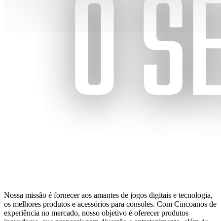
Nossa missão é fornecer aos amantes de jogos digitais e tecnologia,
os melhores produtos e acessórios para consoles. Com Cincoanos de
experiência no mercado, nosso objetivo é oferecer produtos