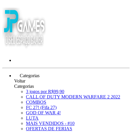
Categorias
Voltar
Categorias
3 jogos por R$99,90
CALL OF DUTY MODERN WARFARE 2 2022
COMBOS
FC 27! (Fifa 27)
GOD OF WAR 4!
LUTA
MAIS VENDIDOS - #10
OFERTAS DE FERIAS