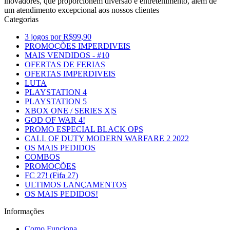
inovadores, que proporcionem diversão e entretenimento, além de
um atendimento excepcional aos nossos clientes
Categorias
3 jogos por R$99,90
PROMOÇÕES IMPERDIVEIS
MAIS VENDIDOS - #10
OFERTAS DE FERIAS
OFERTAS IMPERDIVEIS
LUTA
PLAYSTATION 4
PLAYSTATION 5
XBOX ONE / SERIES X|S
GOD OF WAR 4!
PROMO ESPECIAL BLACK OPS
CALL OF DUTY MODERN WARFARE 2 2022
OS MAIS PEDIDOS
COMBOS
PROMOÇÕES
FC 27! (Fifa 27)
ULTIMOS LANÇAMENTOS
OS MAIS PEDIDOS!
Informações
Como Funciona