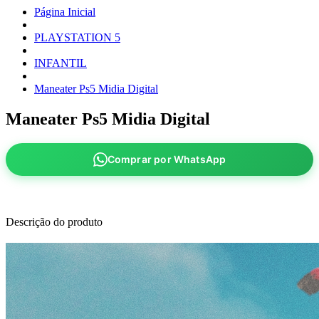
Página Inicial
PLAYSTATION 5
INFANTIL
Maneater Ps5 Midia Digital
Maneater Ps5 Midia Digital
Comprar por WhatsApp
Descrição do produto